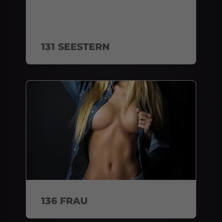
131 SEESTERN
136 FRAU