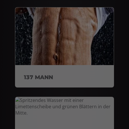
137 MANN