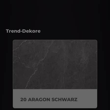
Trend-Dekore
20 ARAGON SCHWARZ