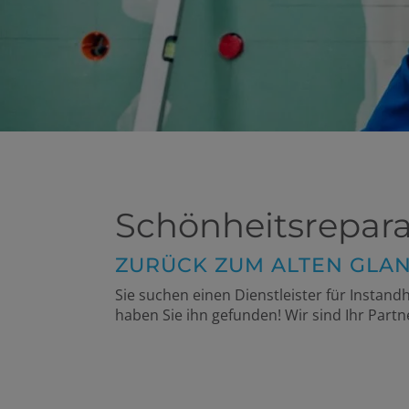
Schönheitsrepar
ZURÜCK ZUM ALTEN GLA
Sie suchen einen Dienstleister für
Instand
haben Sie ihn gefunden! Wir sind Ihr Partn