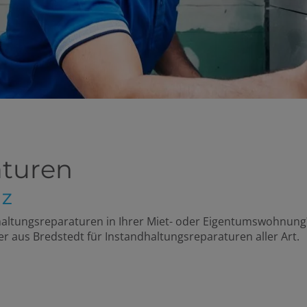
aturen
NZ
haltungsreparaturen
in Ihrer Miet- oder Eigentumswohnung
er aus Bredstedt für
Instandhaltungsreparaturen
aller Art.