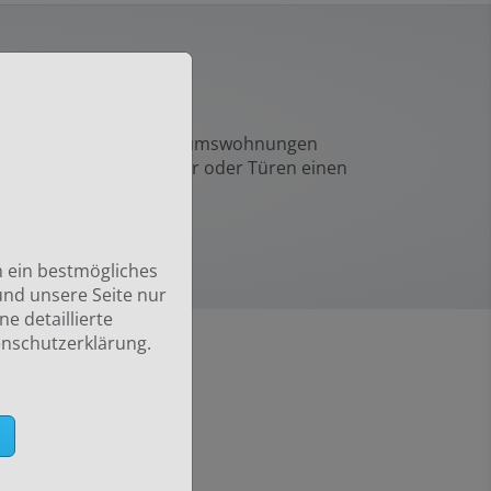
MBH
ohnung, aber auch Eigentumswohnungen
 wollen, Ihre Heizkörper oder Türen einen
n ein bestmögliches
und unsere Seite nur
e detaillierte
enschutzerklärung.
SEN GMBH
n