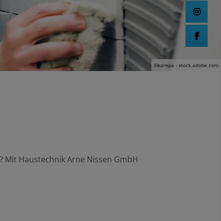
©karepa - stock.adobe.com
? Mit Haustechnik Arne Nissen GmbH