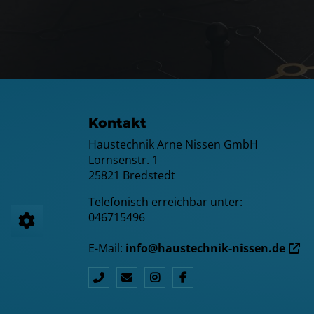
FOOTER - KONTAKTDATEN UND ÖFF
Kontakt
Haustechnik Arne Nissen GmbH
Lornsenstr. 1
25821 Bredstedt
Telefonisch erreichbar unter:
046715496
E-Mail:
info@haustechnik-nissen.de