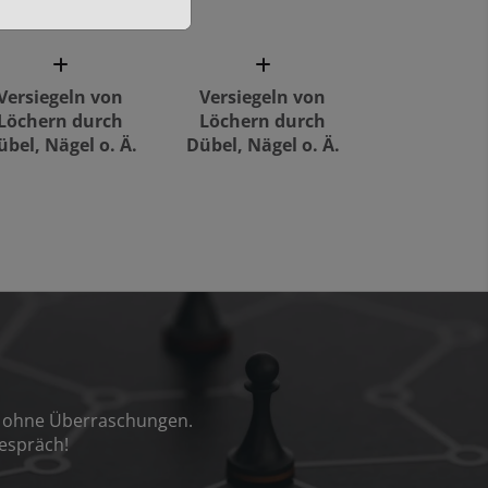
Versiegeln von
Versiegeln von
Löchern durch
Löchern durch
übel, Nägel o. Ä.
Dübel, Nägel o. Ä.
ng ohne Überraschungen.
espräch!